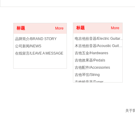
关于我们
产品分类
标题
标题
More
More
电吉他拾音器/Electric Guitar Pickup
品牌简介/BRAND STORY
木吉他拾音器/Acoustic Guitar Pickup
公司新闻/NEWS
吉他五金/Hardwares
在线留言/LEAVE A MESSAGE
吉他效果器/Pedals
吉他配件/Accessories
吉他琴弦/String
吉他校音器/Tuner
吉他音箱/amplifier
关于