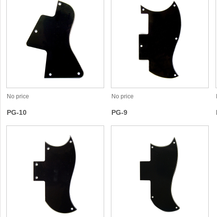
No price
No price
PG-10
PG-9