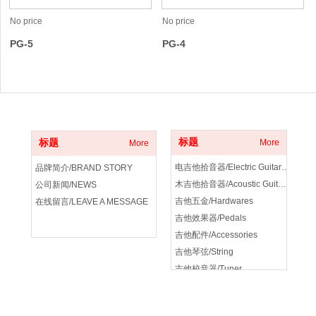
No price
No price
PG-5
PG-4
关于我们
产品分类
标题
标题
More
More
电吉他拾音器/Electric Guitar Pickup
品牌简介/BRAND STORY
木吉他拾音器/Acoustic Guitar Pickup
公司新闻/NEWS
吉他五金/Hardwares
在线留言/LEAVE A MESSAGE
吉他效果器/Pedals
吉他配件/Accessories
吉他琴弦/String
吉他校音器/Tuner
吉他音箱/amplifier