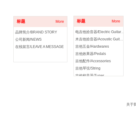
关于我们
产品分类
标题
标题
More
More
电吉他拾音器/Electric Guitar Pickup
品牌简介/BRAND STORY
木吉他拾音器/Acoustic Guitar Pickup
公司新闻/NEWS
吉他五金/Hardwares
在线留言/LEAVE A MESSAGE
吉他效果器/Pedals
吉他配件/Accessories
吉他琴弦/String
吉他校音器/Tuner
吉他音箱/amplifier
关于