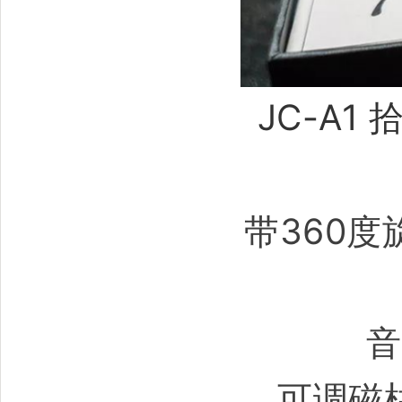
JC-A1
带360
音
可调磁