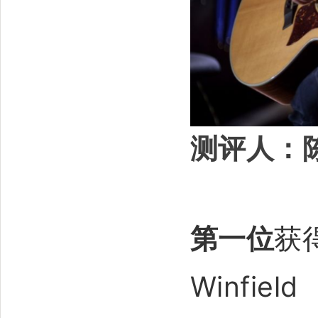
测评人：
第一位
获
Winfield 