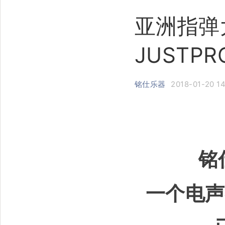
亚洲指弹
JUSTP
铭仕乐器
2018-01-20 1
铭
一个电声