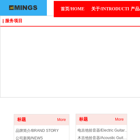
首页/HOME
关于/INTRODUCTION
产品/
服务项目
关于我们
产品分类
标题
标题
More
More
电吉他拾音器/Electric Guitar Pickup
品牌简介/BRAND STORY
木吉他拾音器/Acoustic Guitar Pickup
公司新闻/NEWS