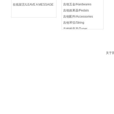
吉他五金/Hardwares
在线留言/LEAVE A MESSAGE
吉他效果器/Pedals
吉他配件/Accessories
吉他琴弦/String
吉他校音器/Tuner
吉他音箱/amplifier
关于