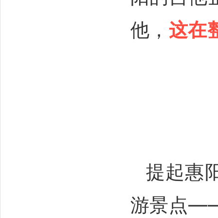
他，
这在
提起惠
游景点—