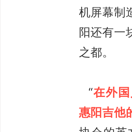
机屏幕制
阳还有一
之都。
“
在外国
惠阳吉他