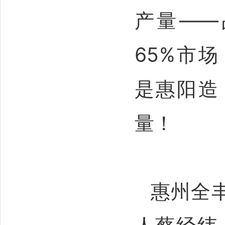
产量——
65%市
是惠阳造
量！
惠州全