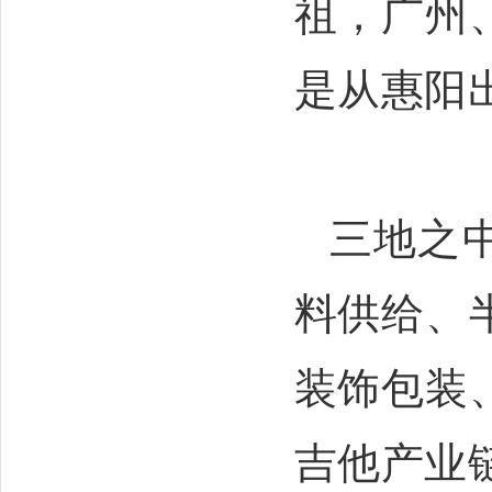
祖，广州
是从惠阳
三地之
料供给、
装饰包装
吉他产业