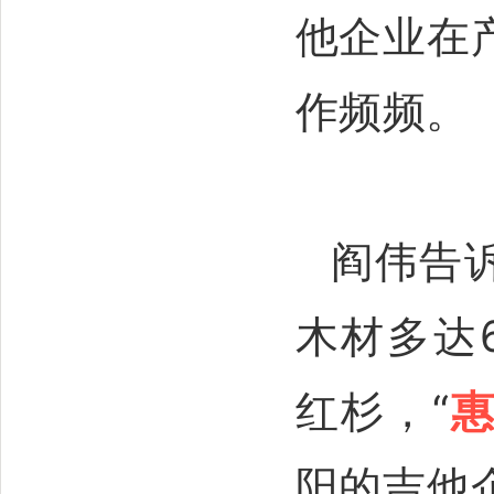
他企业在
作频频。
阎伟告
木材多达
红杉，“
阳的吉他