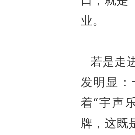
业。
若是走
发明显：
着“宇声
牌，这既