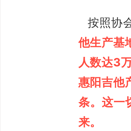
按照协
他生产基
人数达3
惠阳吉他
条。这一
来。