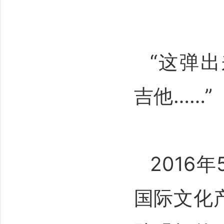
“这弹
吉他……”
2016
国际文化