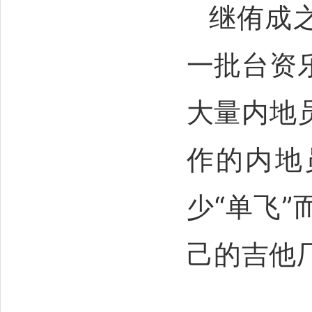
继侑成
一批台资
大量内地
作的内地
少“单飞
己的吉他