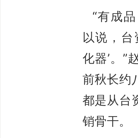
“有成
以说，台
化器’。
前秋长约
都是从台
销骨干。