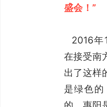
盛会！”
2016
在接受南
出了这样
是绿色的
的，惠阳