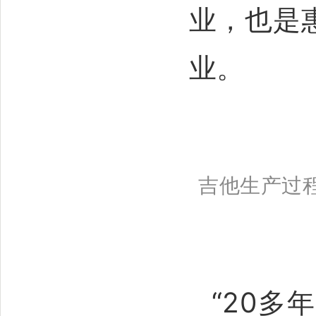
业，也是
业。
吉他生产过
“20