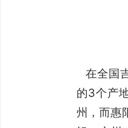
在全国
的3个产
州，而惠