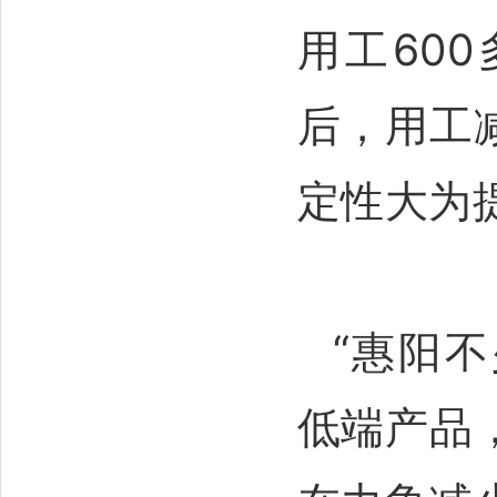
用工60
后，用工
定性大为
“惠阳
低端产品