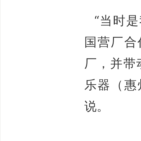
“当时
国营厂合
厂，并带
乐器（惠
说。