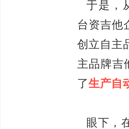
于是，
台资吉他
创立自主
主品牌吉他
了
生产自
眼下，