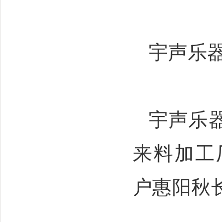
宇声乐
宇声乐
来料加工
户惠阳秋