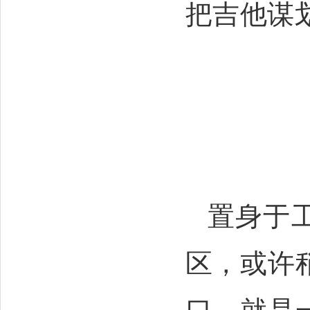
把吉他谋
置身于
区，或许
口，就是