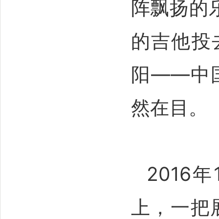
阵飘扬的
的吉他投
阳——中
然在目。
2016
上，一把展