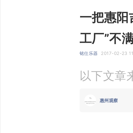
一把惠阳
工厂”不
铭仕乐器
2017-02-23 1
以下文章
惠州观察