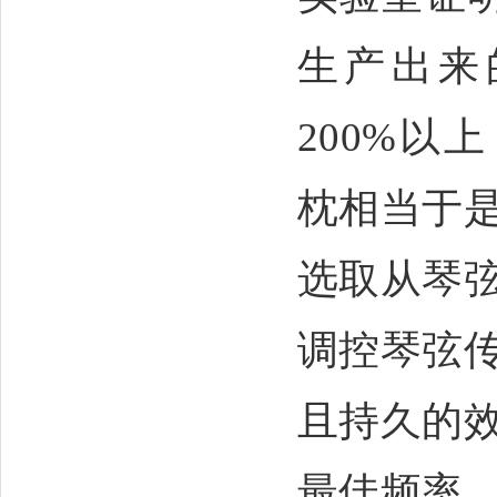
生产出来
200%
以上
枕相当于
选取从琴
调控琴弦
且持久的
最佳频率