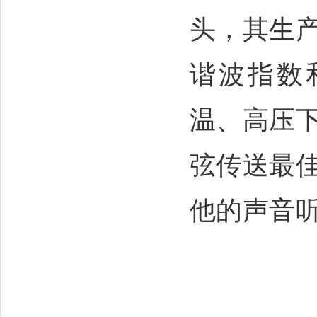
头，其生
谐波指数
温、高压
弦传送最
他的声音