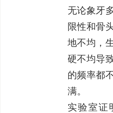
无论象牙
限性和骨
地不均，
硬不均导
的频率都
满。
实验室证