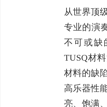
从世界顶
专业的演
不可或缺
TUSQ
材料
材料的缺
高乐器性
亮、饱满