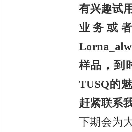
有兴趣试
业务或
Lorna_alw
样品，到
TUSQ
的
赶紧联系
下期会为