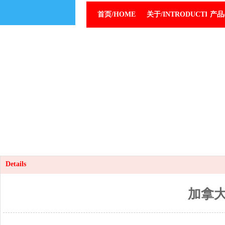
首页/HOME
关于/INTRODUCTION
产品/
Details
加拿大G