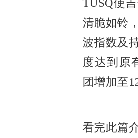
TUSQ
使吉
清脆如铃
波指数及
度达到原
团增加至
1
看完此篇