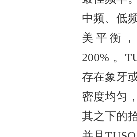
中频、低
美平衡
200%
。
T
存在象牙
密度均匀
其之下的
并且
TUSQ