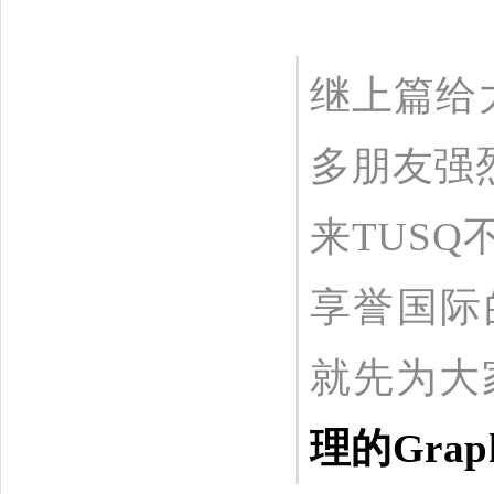
继上篇给大
多朋友强
来
TUSQ
享誉国际
就先为大
理的
Grap