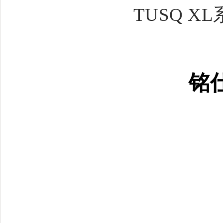
TUSQ XL
铭