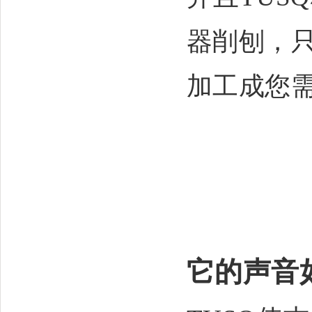
器削刨，
加工成您
它的声音