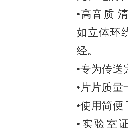
•高音质 
如立体环
经。
•专为传送
•片片质量
•使用简便
•实验室