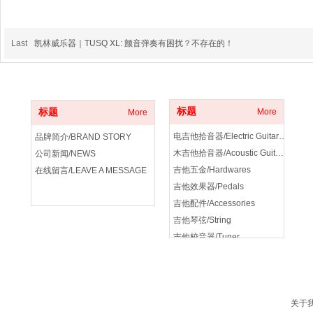
Last
凯林威乐器｜TUSQ XL: 颤音弹奏有困扰？不存在的！
关于我们
产品分类
标题
标题
More
More
电吉他拾音器/Electric Guitar Pickup
品牌简介/BRAND STORY
木吉他拾音器/Acoustic Guitar Pickup
公司新闻/NEWS
吉他五金/Hardwares
在线留言/LEAVE A MESSAGE
吉他效果器/Pedals
吉他配件/Accessories
吉他琴弦/String
吉他校音器/Tuner
吉他音箱/amplifier
关于