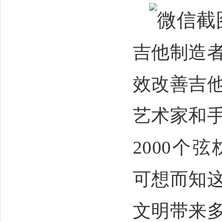
吉他制造
效改善吉
艺术家和
2000
个弦
可想而知
文明带来