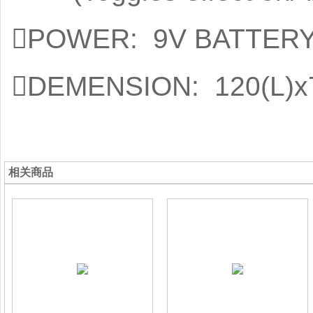
POWER: 9V BATTERY o
DEMENSION: 120(L)x
相关商品