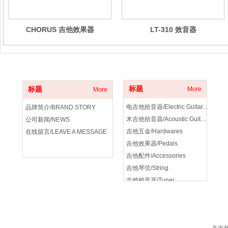
CHORUS 吉他效果器
LT-310 效音器
关于我们
产品分类
标题
标题
More
More
电吉他拾音器/Electric Guitar Pickup
品牌简介/BRAND STORY
木吉他拾音器/Acoustic Guitar Pickup
公司新闻/NEWS
吉他五金/Hardwares
在线留言/LEAVE A MESSAGE
吉他效果器/Pedals
吉他配件/Accessories
吉他琴弦/String
吉他校音器/Tuner
吉他音箱/amplifier