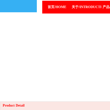
首页/HOME
关于/INTRODUCTION
产品/
Product Detail