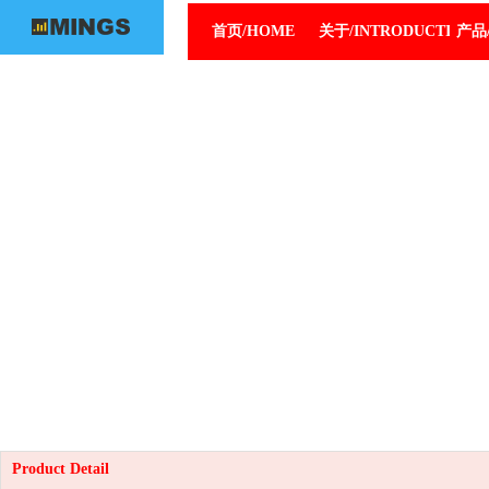
首页/HOME
关于/INTRODUCTION
产品/
Product Detail