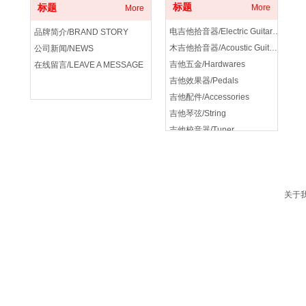
标题
标题
More
More
电吉他拾音器/Electric Guitar Pickup
品牌简介/BRAND STORY
木吉他拾音器/Acoustic Guitar Pickup
公司新闻/NEWS
吉他五金/Hardwares
在线留言/LEAVE A MESSAGE
吉他效果器/Pedals
吉他配件/Accessories
吉他琴弦/String
吉他校音器/Tuner
吉他音箱/amplifier
关于