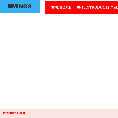
首页/HOME
关于/INTRODUCTION
产品/
Product Detail