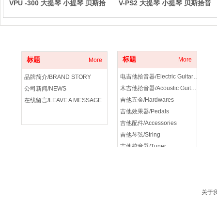
VPU -300 大提琴 小提琴 贝斯拾
V-PS2 大提琴 小提琴 贝斯拾音
音器 Cello/Voilin/Bass pickup
器 Cello/Voilin/Bass pickup
关于我们
产品分类
标题
标题
More
More
电吉他拾音器/Electric Guitar Pickup
品牌简介/BRAND STORY
木吉他拾音器/Acoustic Guitar Pickup
公司新闻/NEWS
吉他五金/Hardwares
在线留言/LEAVE A MESSAGE
吉他效果器/Pedals
吉他配件/Accessories
吉他琴弦/String
吉他校音器/Tuner
吉他音箱/amplifier
关于