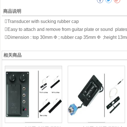
商品说明
Transducer with sucking rubber cap
Easy to attach and remove from guitar plate or sound plates
Dimension : top 30mm Φ ; rubber cap 35mm Φ ;height 13m
相关商品