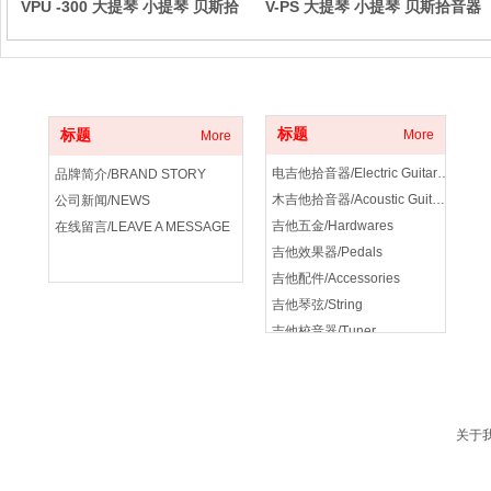
VPU -300 大提琴 小提琴 贝斯拾
V-PS 大提琴 小提琴 贝斯拾音器
音器 Cello/Voilin/Bass pickup
Cello/Voilin/Bass pickup
关于我们
产品分类
标题
标题
More
More
电吉他拾音器/Electric Guitar Pickup
品牌简介/BRAND STORY
木吉他拾音器/Acoustic Guitar Pickup
公司新闻/NEWS
吉他五金/Hardwares
在线留言/LEAVE A MESSAGE
吉他效果器/Pedals
吉他配件/Accessories
吉他琴弦/String
吉他校音器/Tuner
吉他音箱/amplifier
关于