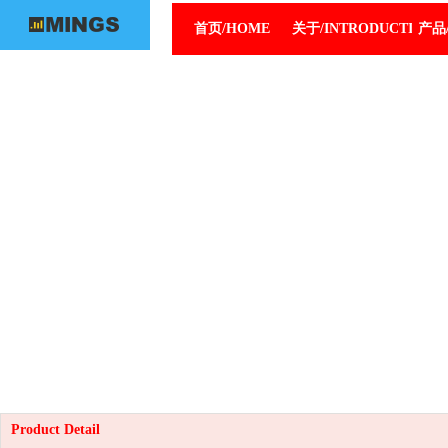
首页/HOME
关于/INTRODUCTION
产品/
Product Detail