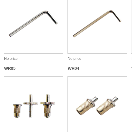
No price
No price
WR05
WR04