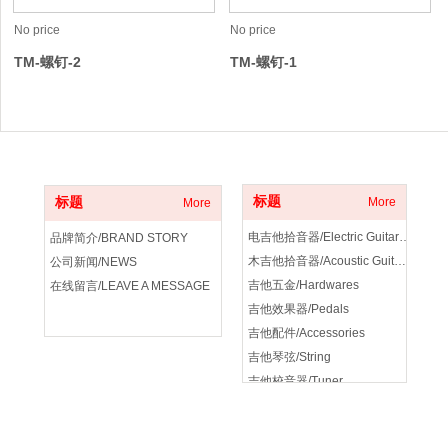
No price
No price
TM-螺钉-2
TM-螺钉-1
关于我们
产品分类
标题
标题
More
More
电吉他拾音器/Electric Guitar Pickup
品牌简介/BRAND STORY
木吉他拾音器/Acoustic Guitar Pickup
公司新闻/NEWS
吉他五金/Hardwares
在线留言/LEAVE A MESSAGE
吉他效果器/Pedals
吉他配件/Accessories
吉他琴弦/String
吉他校音器/Tuner
吉他音箱/amplifier