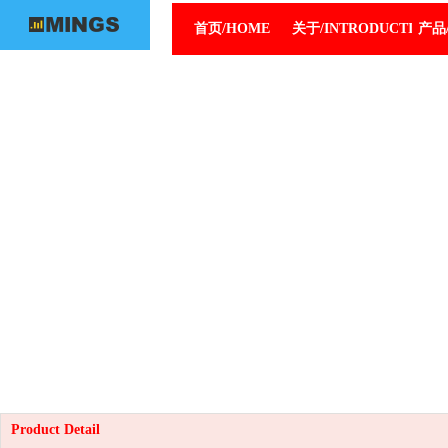
首页/HOME
关于/INTRODUCTION
产品/
Product Detail