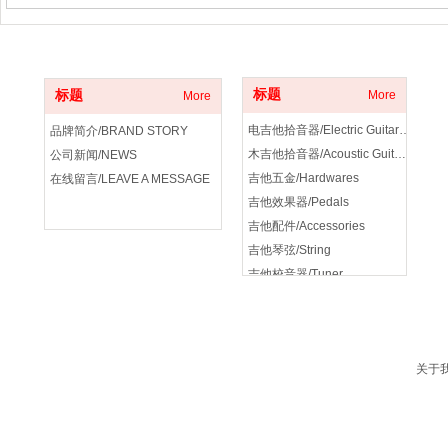
关于我们
产品分类
标题
标题
More
More
电吉他拾音器/Electric Guitar Pickup
品牌简介/BRAND STORY
木吉他拾音器/Acoustic Guitar Pickup
公司新闻/NEWS
吉他五金/Hardwares
在线留言/LEAVE A MESSAGE
吉他效果器/Pedals
吉他配件/Accessories
吉他琴弦/String
吉他校音器/Tuner
吉他音箱/amplifier
关于