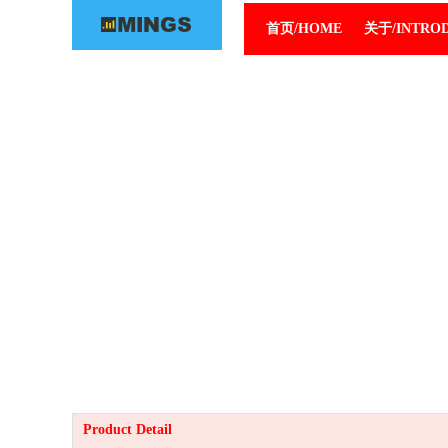
首页/HOME
关于/INTRO
Product Detail