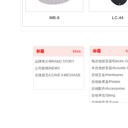
MB-8
LC-44
关于我们
产品分类
标题
标题
M
More
品牌简介/BRAND STORY
公司新闻/NEWS
吉他五金/Hardwares
在线留言/LEAVE A MESSAGE
吉他效果器/Pedals
吉他配件/Accessories
吉他琴弦/String
吉他校音器/Tuner
吉他音箱/amplifier