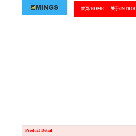
首页/HOME
关于/INTRO
Product Detail