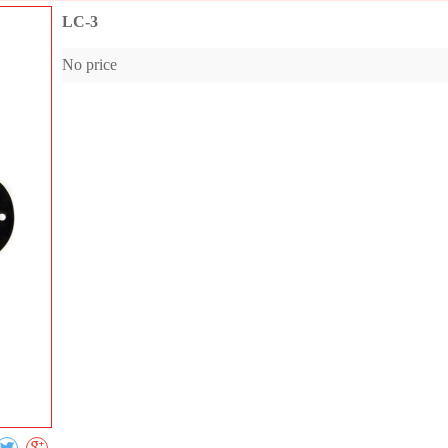
LC-3
No price
Collect