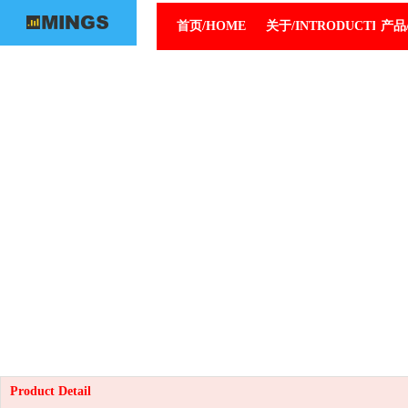
首页/HOME
关于/INTRODUCTION
产品/
Product Detail