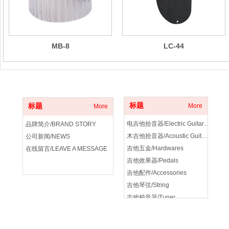
MB-8
LC-44
关于我们
产品分类
标题
标题
More
More
电吉他拾音器/Electric Guitar Pickup
品牌简介/BRAND STORY
木吉他拾音器/Acoustic Guitar Pickup
公司新闻/NEWS
吉他五金/Hardwares
在线留言/LEAVE A MESSAGE
吉他效果器/Pedals
吉他配件/Accessories
吉他琴弦/String
吉他校音器/Tuner
吉他音箱/amplifier