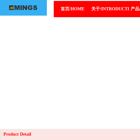
首页/HOME
关于/INTRODUCTION
产品/
Product Detail