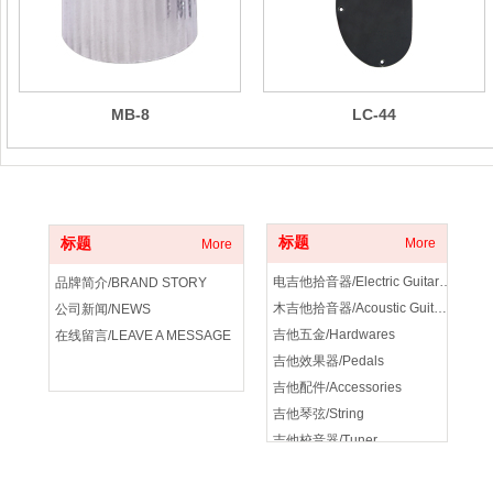
MB-8
LC-44
关于我们
产品分类
标题
标题
More
More
电吉他拾音器/Electric Guitar Pickup
品牌简介/BRAND STORY
木吉他拾音器/Acoustic Guitar Pickup
公司新闻/NEWS
吉他五金/Hardwares
在线留言/LEAVE A MESSAGE
吉他效果器/Pedals
吉他配件/Accessories
吉他琴弦/String
吉他校音器/Tuner
吉他音箱/amplifier