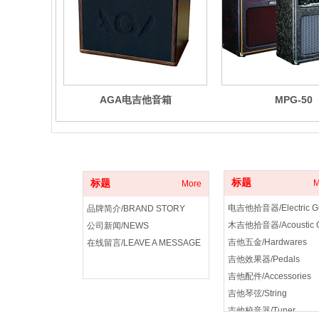
AGA电吉他音箱
MPG-50
关于我们
产品分类
标题
标题
M
More
品牌简介/BRAND STORY
公司新闻/NEWS
吉他五金/Hardwares
在线留言/LEAVE A MESSAGE
吉他效果器/Pedals
吉他配件/Accessories
吉他琴弦/String
吉他校音器/Tuner