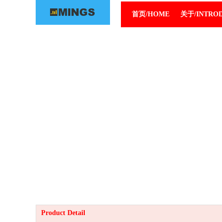
首页/HOME
关于/INTRO
Product Detail