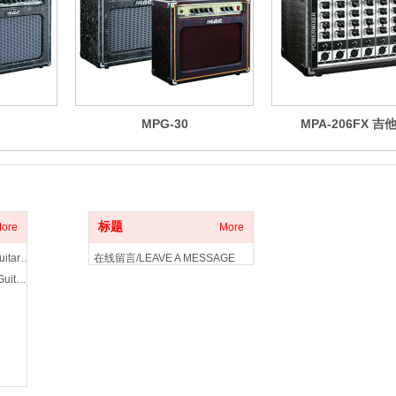
MPG-30
MPA-206FX 吉
客户服务
标题
ore
More
电吉他拾音器/Electric Guitar Pickup
在线留言/LEAVE A MESSAGE
木吉他拾音器/Acoustic Guitar Pickup
联系我们/CONTACT US