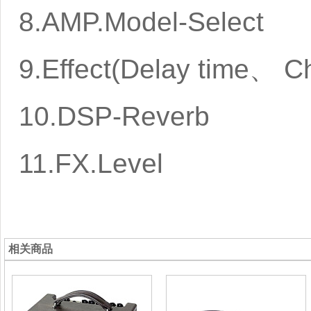
8.AMP.Model-Select
9.Effect(Delay time、 
10.DSP-Reverb
11.FX.Level
相关商品