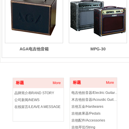
AGA电吉他音箱
MPG-30
关于我们
产品分类
标题
标题
More
More
电吉他拾音器/Electric Guitar Pickup
品牌简介/BRAND STORY
木吉他拾音器/Acoustic Guitar Pickup
公司新闻/NEWS
吉他五金/Hardwares
在线留言/LEAVE A MESSAGE
吉他效果器/Pedals
吉他配件/Accessories
吉他琴弦/String