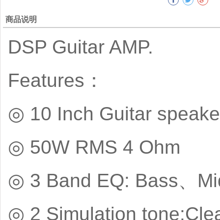
商品说明
DSP Guitar AMP.
Features：
◎ 10 Inch Guitar speake
◎ 50W RMS 4 Ohm
◎ 3 Band EQ: Bass、Mi
◎ 2 Simulation tone:Cle