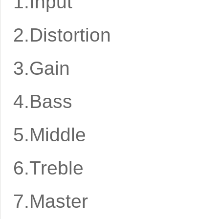
1.Input 1
2.Distortion
3.Gain 14.
4.Bass (Ba
5.Middle 15.Foo
6.Treble 16
7.Master