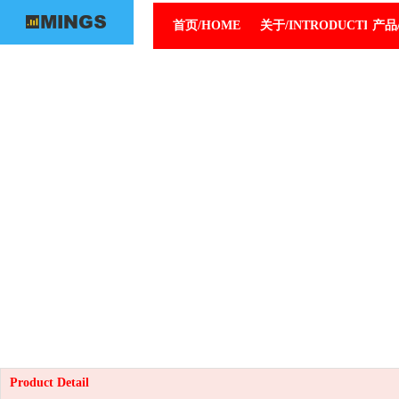
首页/HOME
关于/INTRODUCTION
产品/
Product Detail