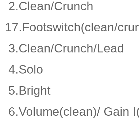
2.Clean/Crun
17.Footswitch(clean/c
3.Clean/Crunch/
4.Solo 19.F
5.Bright 20.
6.Volume(clean)/ 