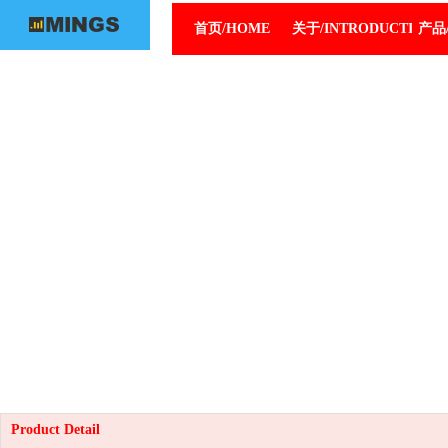
首页/HOME
关于/INTRODUCTION
产品/
Product Detail