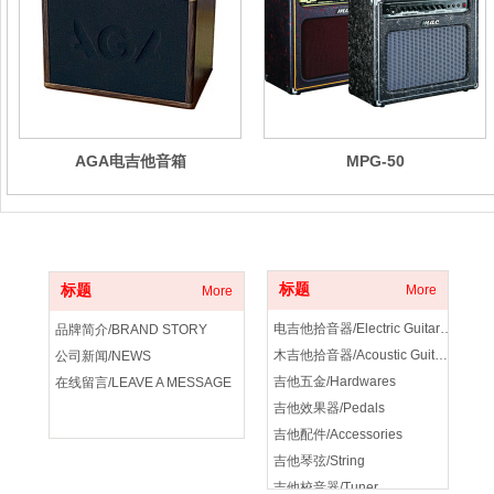
AGA电吉他音箱
MPG-50
关于我们
产品分类
标题
标题
More
More
电吉他拾音器/Electric Guitar Pickup
品牌简介/BRAND STORY
木吉他拾音器/Acoustic Guitar Pickup
公司新闻/NEWS
吉他五金/Hardwares
在线留言/LEAVE A MESSAGE
吉他效果器/Pedals
吉他配件/Accessories
吉他琴弦/String
吉他校音器/Tuner