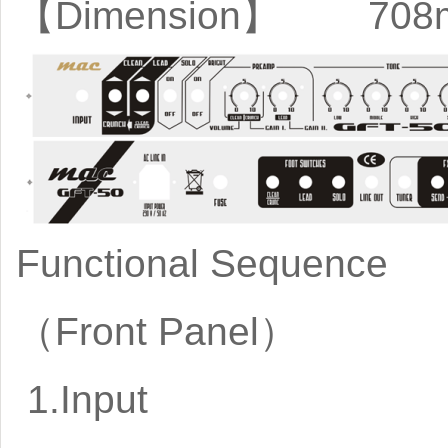
【Dimension】 708m
Functional Sequence
（Front Panel
1.Input (Ba