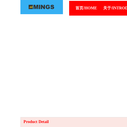
首页/HOME
关于/INTRO
Product Detail