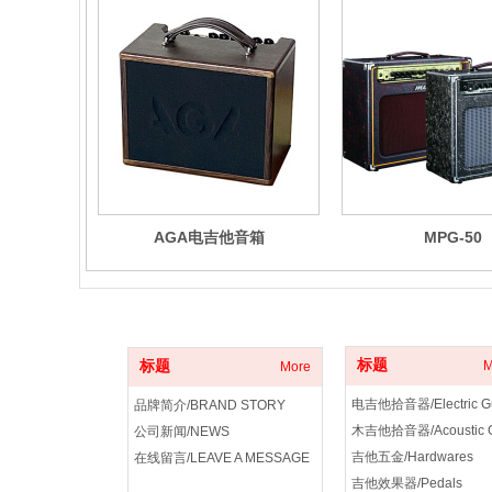
AGA电吉他音箱
MPG-50
关于我们
产品分类
标题
标题
M
More
品牌简介/BRAND STORY
公司新闻/NEWS
吉他五金/Hardwares
在线留言/LEAVE A MESSAGE
吉他效果器/Pedals