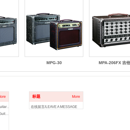
MPG-30
MPA-206FX 吉
客户服务
标题
ore
More
电吉他拾音器/Electric Guitar Pickup
在线留言/LEAVE A MESSAGE
木吉他拾音器/Acoustic Guitar Pickup
联系我们/CONTACT US