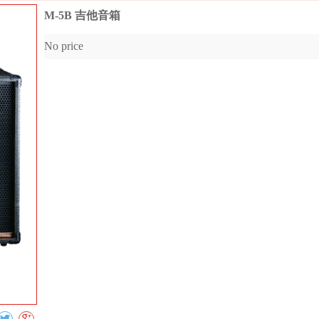
M-5B 吉他音箱
No price
Collect