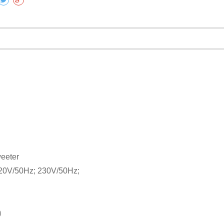
tweeter
0V/50Hz; 230V/50Hz;
H）