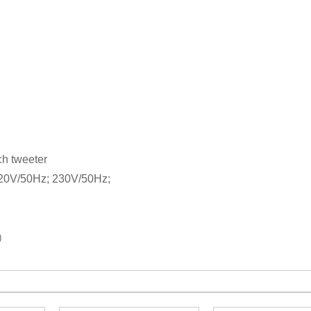
nch tweeter
0V/50Hz; 230V/50Hz;
H）